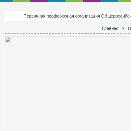
Первичная профсоюзная организация Общероссий
Главная
>
Н