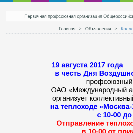
Первичная профсоюзная организация Общероссий
Главная
>
Объявления
>
Колле
19 августа 2017 года
в честь Дня Воздушн
профсоюзный
ОАО «Международный аэ
организует коллективны
на теплоходе «Москва-
с 10-00 до
Отправление теплохо
в 10-00
от при