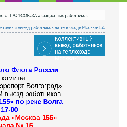
ского ПРОФСОЮЗА авиационных работников
ктивный выезд работников на теплоходе Москва-155
Коллективный
выезд работников
на теплоходе
Москва-155
ого Флота России
 комитет
ропорт Волгоград»
й выезд работников
155» по реке Волга
 17-00
да «Москва-155»
чала № 15