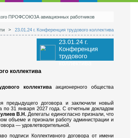
ского ПРОФСОЮЗА авиационных работников
ти
>
23.01.24 г. Конференция трудового коллектива
23.01.24 г.
Конференция
трудового
коллектива
го коллектива
удового коллектива
акционерного общества
ия предыдущего договора и заключили новый
а по 31 января 2027 года. С отчетным докладом
улиев В.Н.
Делегаты единогласно признали, что
ом объеме и признали работу администрации и
овора — удовлетворительной.
во подписи Коллективного договора от имени