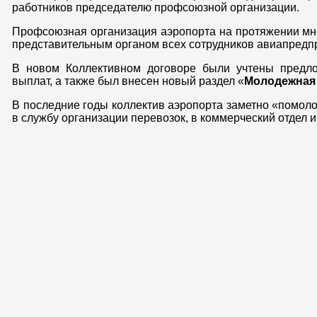
работников председателю профсоюзной организации.
Профсоюзная организация аэропорта на протяжении мног
представительным органом всех сотрудников авиапредп
В новом Коллективном договоре были учтены предл
выплат, а также был внесен новый раздел «
Молодежная
В последние годы коллектив аэропорта заметно «помоло
в службу организации перевозок, в коммерческий отдел 