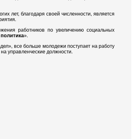
их лет, благодаря своей численности, является
риятия.
ожения работников по увеличению социальных
 политика
».
дел», все больше молодежи поступает на работу
и на управленческие должности.